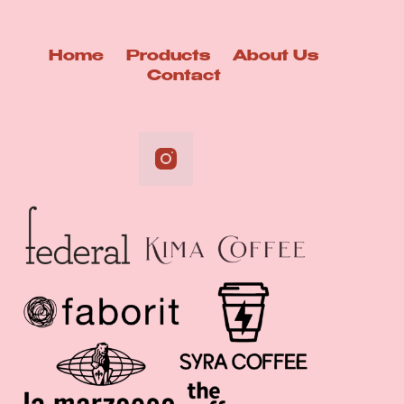
Home
Products
About Us
Contact