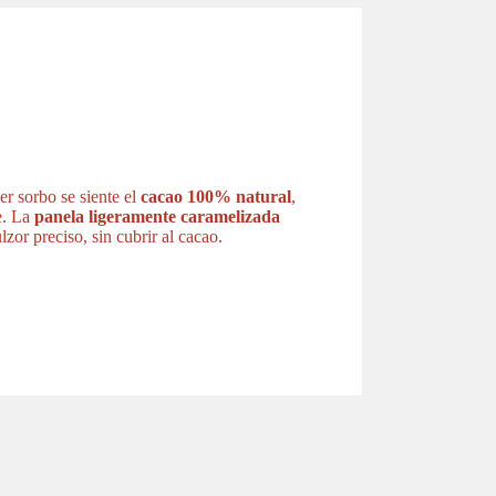
r sorbo se siente el
cacao 100% natural
,
e. La
panela ligeramente caramelizada
zor preciso, sin cubrir al cacao.