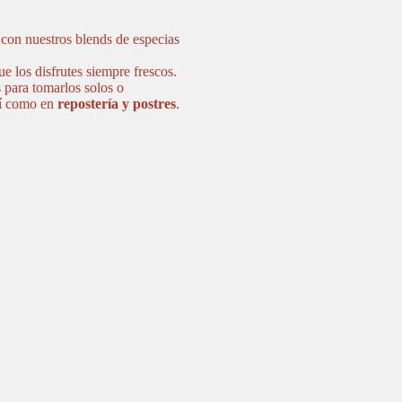
 con nuestros blends de especias
 los disfrutes siempre frescos.
s para tomarlos solos o
sí como en
repostería y postres
.