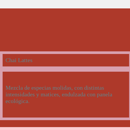
Chai Lattes
Mezcla de especias molidas, con distintas
intensidades y matices, endulzada con panela
ecológica.